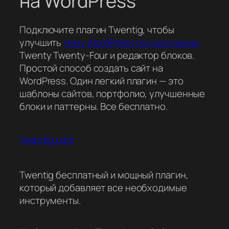
на WordPress
Подключите плагин Twentig, чтобы
улучшить
тему WordPress по умолчанию
Twenty Twenty-Four и редактор блоков.
Простой способ создать сайт на
WordPress. Один легкий плагин — это
шаблоны сайтов, портфолио, улучшенные
блоки и паттерны. Все бесплатно.
Twentig.com
Twentig бесплатный и мощный плагин,
который добавляет все необходимые
инструменты.