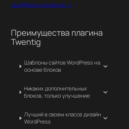
WordPress портфолио →
Преимущества плагина
Twentig
Шаблоны сайтов WordPress на
основе блоков
Никаких дополнительных
блоков, только улучшение
Лучший в своем классе дизайн
WordPress