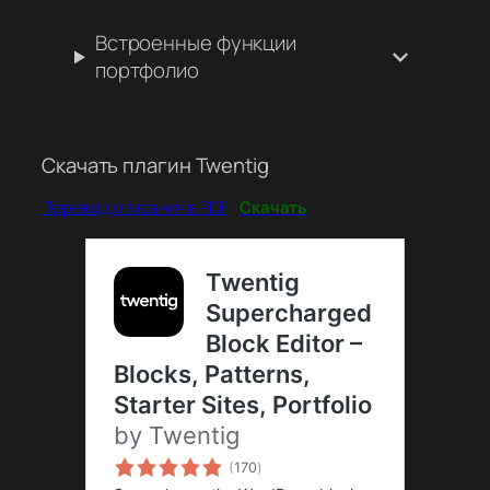
Встроенные функции
портфолио
Скачать плагин Twentig
Перевод описания в PDF
Скачать