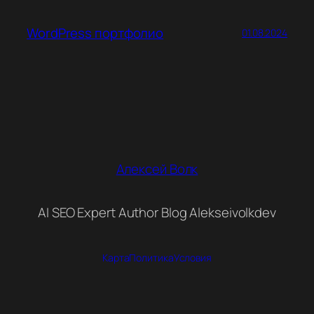
WordPress портфолио
01.08.2024
Алексей Волк
AI SEO Expert Author Blog Alekseivolkdev
Карта
Политика
Условия