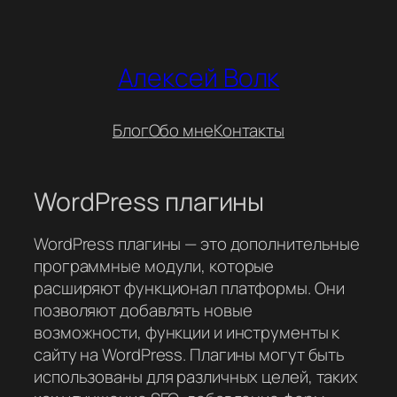
Перейти
к
содержимому
Алексей Волк
Блог
Обо мне
Контакты
WordPress плагины
WordPress плагины — это дополнительные
программные модули, которые
расширяют функционал платформы. Они
позволяют добавлять новые
возможности, функции и инструменты к
сайту на WordPress. Плагины могут быть
использованы для различных целей, таких