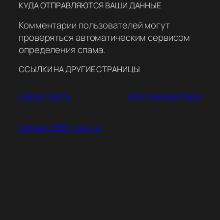
КУДА ОТПРАВЛЯЮТСЯ ВАШИ ДАННЫЕ
Комментарии пользователей могут
проверяться автоматическим сервисом
определения спама.
ССЫЛКИ НА ДРУГИЕ СТРАНИЦЫ
Карта сайта
Блог вебмастера
Сервис SEO-тексты