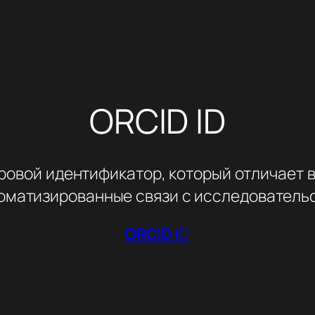
ORCID ID
ровой идентификатор, который отличает 
оматизированные связи с исследователь
ORCID I
D