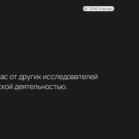
ODRIC ID автора
вас от других исследователей
ской деятельностью.