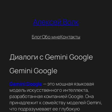
Перейти
к
содержимому
Алексей Волк
Блог
Обо мне
Контакты
Диалоги с Gemini Google
Gemini Google
Gemini Google
— это мощная языковая
модель искусственного интеллекта,
разработанная компанией Google. Она
принадлежит к семейству моделей Gemini,
что подразумевает ее глубокую