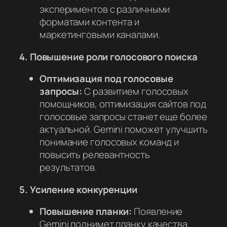
экспериментов с различными
форматами контента и
маркетинговыми каналами.
4. Повышение роли голосового поиска
Оптимизация под голосовые
запросы:
С развитием голосовых
помощников, оптимизация сайтов под
голосовые запросы станет еще более
актуальной. Gemini поможет улучшить
понимание голосовых команд и
повысить релевантность
результатов.
5. Усиление конкуренции
Повышение планки:
Появление
Gemini поднимет планку качества