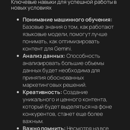
Ключевые навыки для успешной работы в
новых условиях
Понимание машинного обучения:
Базовые знания о том, как работают
языковые модели, помогут лучше
понимать, как оптимизировать
контент для Gemini.
Анализ данных:
Способность
анализировать большие объемы
данных будет необходима для
принятия обоснованных
маркетинговых решений.
Креативность:
Создание
уникального и ценного контента,
который будет выделяться на фоне
конкурентов, станет еще более
важным.
Важно помнить:
Несмотря на все